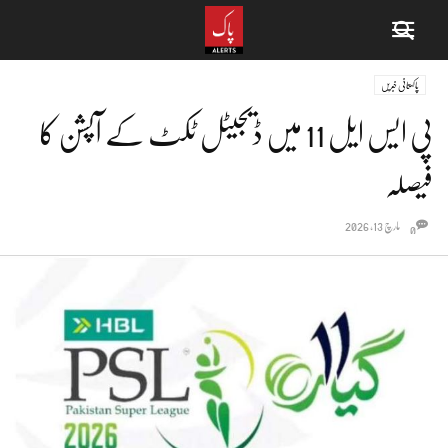
پاکستانی خبریں
پی ایس ایل 11 میں ڈیجیٹل ٹکٹ کے آپشن کا
فیصلہ
مارچ 13, 2026
0