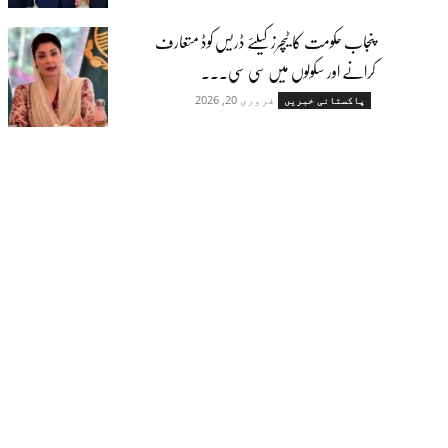
پنجاب حکومت کا ٹیچرز کیلئے ڈریس کوڈ متعارف
کرانے اور سکولوں میں سی سی...
فروری 20, 2026
پاکستانی خبریں