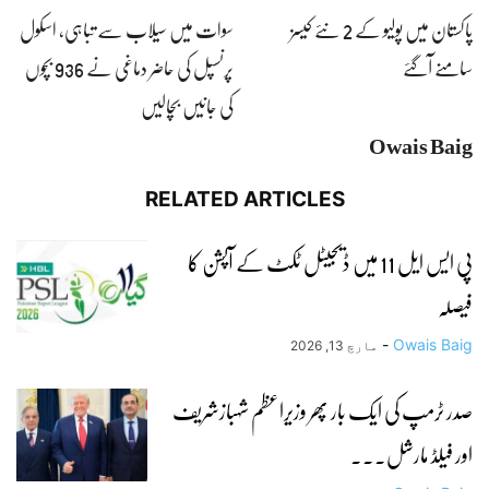
پاکستان میں پولیو کے 2 نئے کیسز
سوات میں سیلاب سے تباہی، اسکول
سامنے آگئے
پرنسپل کی حاضر دماغی نے 936 بچوں
کی جانیں بچالیں
Owais Baig
RELATED ARTICLES
پی ایس ایل 11 میں ڈیجیٹل ٹکٹ کے آپشن کا
فیصلہ
-
Owais Baig
مارچ 13, 2026
صدر ٹرمپ کی ایک بار پھر وزیراعظم شہبازشریف
اور فیلڈ مارشل...