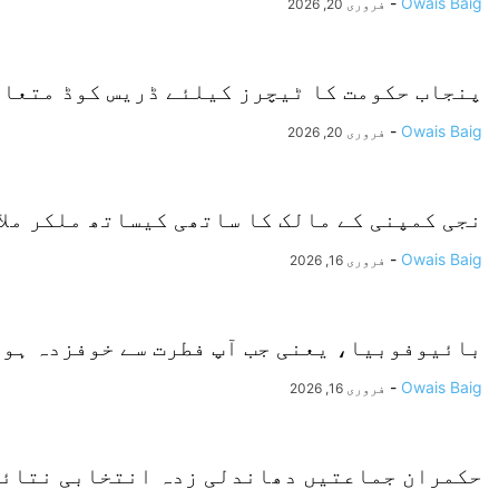
-
Owais Baig
فروری 20, 2026
پنجاب حکومت کا ٹیچرز کیلئے ڈریس کوڈ متعارف
-
Owais Baig
فروری 20, 2026
نجی کمپنی کے مالک کا ساتھی کیساتھ ملکر ملاز
-
Owais Baig
فروری 16, 2026
بائیوفوبیا، یعنی جب آپ فطرت سے خوفزدہ ہون
-
Owais Baig
فروری 16, 2026
حکمران جماعتیں دھاندلی زدہ انتخابی نتائج 