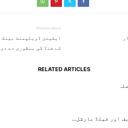
Previous article
ر
کے فنڈ کی منظوری دے دی
RELATED ARTICLES
 اور فیلڈ مارشل...