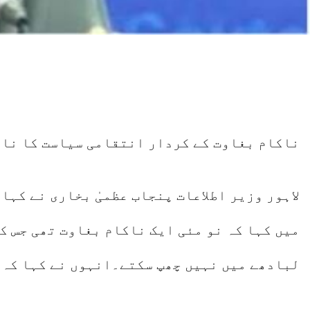
ناکام بغاوت کے کردار انتقامی سیاست کا نام 
میں کہا کہ نو مئی ایک ناکام بغاوت تھی جس ک
لبادھے میں نہیں چھپ سکتے۔انہوں نے کہا کہ س