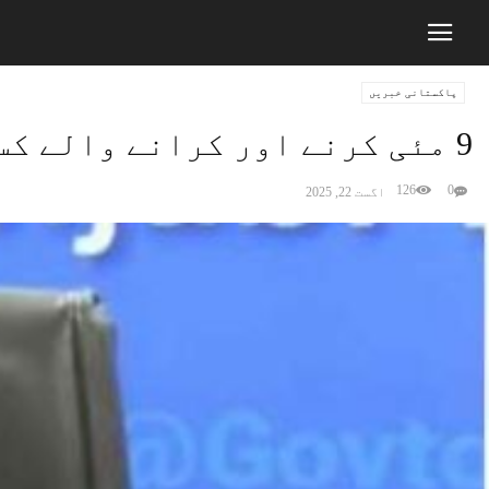
پاکستانی خبریں
9 مئی کرنے اور کرانے والے کسی معافی کے مستحق نہیں‘عظمیٰ بخاری
126
0
اگست 22, 2025